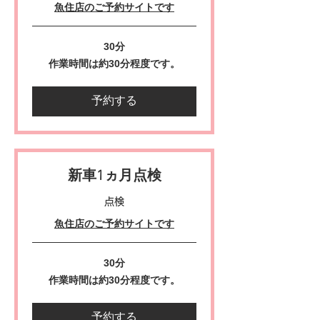
魚住店のご予約サイトです
30分
作
作業時間は約30分程度です。
業
時
間
予約する
は
約
30
分
程
度
で
す。
新車1ヵ月点検
点検
魚住店のご予約サイトです
30分
作
作業時間は約30分程度です。
業
時
間
予約する
は