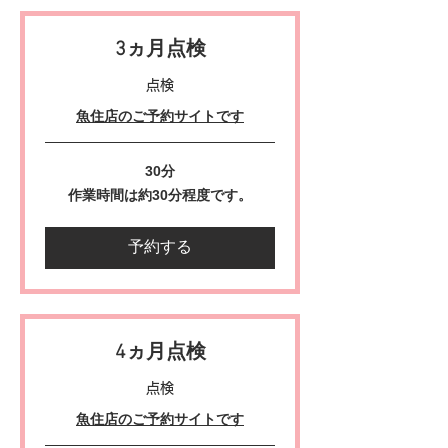
3ヵ月点検
点検
魚住店のご予約サイトです
30分
作
作業時間は約30分程度です。
業
時
間
予約する
は
約
30
分
程
度
で
す。
4ヵ月点検
点検
魚住店のご予約サイトです