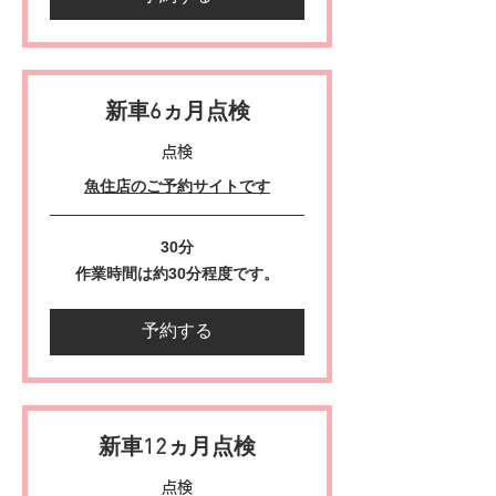
約
30
分
程
度
で
す。
新車6ヵ月点検
点検
魚住店のご予約サイトです
30分
作
作業時間は約30分程度です。
業
時
間
予約する
は
約
30
分
程
度
で
す。
新車12ヵ月点検
点検