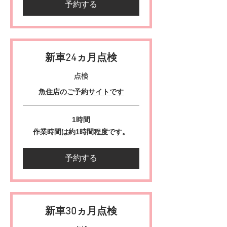
予約する
は
約
30
分
程
度
で
す。
新車24ヵ月点検
点検
魚住店のご予約サイトです
1時間
作
作業時間は約1時間程度です。
業
時
間
予約する
は
約
1
時
間
程
度
で
新車30ヵ月点検
す。