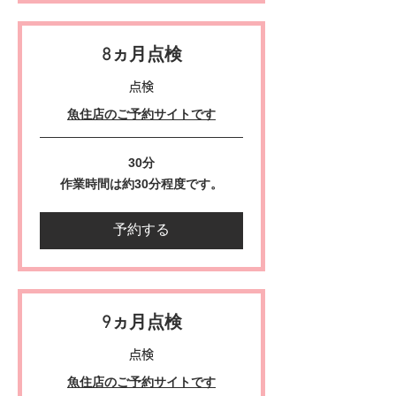
程
度
で
す。
8ヵ月点検
点検
魚住店のご予約サイトです
30分
作
作業時間は約30分程度です。
業
時
間
予約する
は
約
30
分
程
度
で
す。
9ヵ月点検
点検
魚住店のご予約サイトです